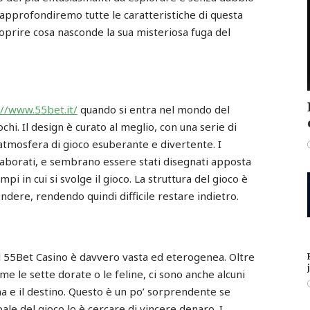
o approfondiremo tutte le caratteristiche di questa
oprire cosa nasconde la sua misteriosa fuga del
://www.55bet.it/
quando si entra nel mondo del
ochi. Il design è curato al meglio, con una serie di
’atmosfera di gioco esuberante e divertente. I
 elaborati, e sembrano essere stati disegnati apposta
i in cui si svolge il gioco. La struttura del gioco è
dere, rendendo quindi difficile restare indietro.
el 55Bet Casino è davvero vasta ed eterogenea. Oltre
ome le sette dorate o le feline, ci sono anche alcuni
na e il destino. Questo è un po’ sorprendente se
ale del gioco lo è cercare di vincere denaro. I