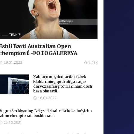
TENNIS
Eshli Barti Australian Open
chempioni! +FOTOGALEREYA
29.01.2022
1.41K
Xalqaro maydonlarda o’zbek
klublarining qudratiga raqib
darvozasining to’rlari ham dosh
bera olmaydi.
16.03.2022
Bugun Serbiyaning Belgrad shahrida boks bo’yicha
jahon chempionati boshlanadi.
25.10.2021