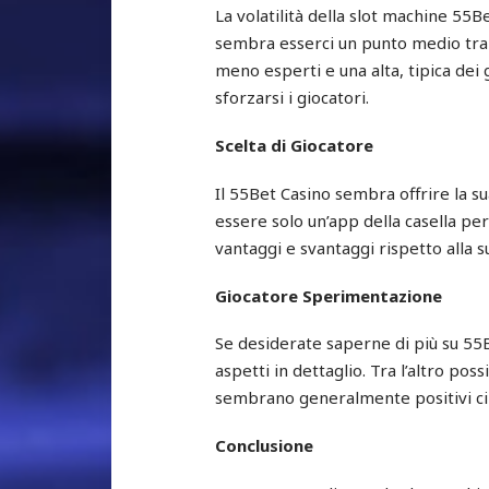
La volatilità della slot machine 55B
sembra esserci un punto medio tra qu
meno esperti e una alta, tipica de
sforzarsi i giocatori.
Scelta di Giocatore
Il 55Bet Casino sembra offrire la s
essere solo un’app della casella pe
vantaggi e svantaggi rispetto alla 
Giocatore Sperimentazione
Se desiderate saperne di più su 55Be
aspetti in dettaglio. Tra l’altro po
sembrano generalmente positivi cir
Conclusione