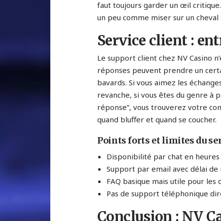
faut toujours garder un œil critique
un peu comme miser sur un cheval : 
Service client : e
Le support client chez NV Casino n’es
réponses peuvent prendre un certai
bavards. Si vous aimez les échanges
revanche, si vous êtes du genre à p
réponse”, vous trouverez votre com
quand bluffer et quand se coucher.
Points forts et limites du se
Disponibilité par chat en heures
Support par email avec délai de
FAQ basique mais utile pour les 
Pas de support téléphonique dir
Conclusion : NV Ca