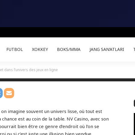
FUTBOL
XOKKEY
BOKS/MMA
JANG SAN’ATLARI
et dans l’univers des jeux en ligne
plongée sans filet dans l
 on imagine souvent un univers lisse, où tout est
a chance est au coin de la table. NV Casino, avec son
pourrait bien être ce genre d’endroit où l’on se
i ou si c’est juste une illusion bien vendue.