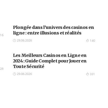
Plongée dans l’univers des casinos en
ligne : entre illusions et réalités
16
29.06.2026
140
Les Meilleurs Casinos en Ligne en
2024 : Guide Complet pour Jouer en
Toute Sécurité
26
29.06.2026
331