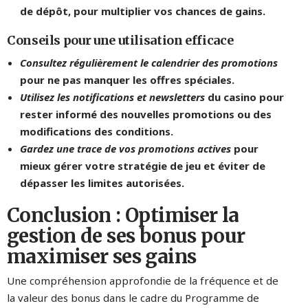
de dépôt, pour multiplier vos chances de gains.
Conseils pour une utilisation efficace
Consultez régulièrement le calendrier des promotions
pour ne pas manquer les offres spéciales.
Utilisez les notifications et newsletters
du casino pour
rester informé des nouvelles promotions ou des
modifications des conditions.
Gardez une trace de vos promotions actives
pour
mieux gérer votre stratégie de jeu et éviter de
dépasser les limites autorisées.
Conclusion : Optimiser la
gestion de ses bonus pour
maximiser ses gains
Une compréhension approfondie de la fréquence et de
la valeur des bonus dans le cadre du Programme de