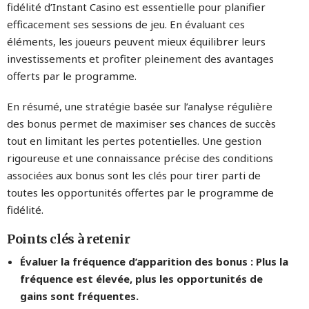
fidélité d’Instant Casino est essentielle pour planifier
efficacement ses sessions de jeu. En évaluant ces
éléments, les joueurs peuvent mieux équilibrer leurs
investissements et profiter pleinement des avantages
offerts par le programme.
En résumé, une stratégie basée sur l’analyse régulière
des bonus permet de maximiser ses chances de succès
tout en limitant les pertes potentielles. Une gestion
rigoureuse et une connaissance précise des conditions
associées aux bonus sont les clés pour tirer parti de
toutes les opportunités offertes par le programme de
fidélité.
Points clés à retenir
Évaluer la fréquence d’apparition des bonus :
Plus la
fréquence est élevée, plus les opportunités de
gains sont fréquentes.