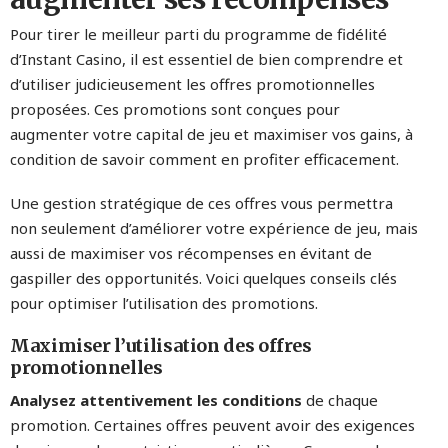
Pour tirer le meilleur parti du programme de fidélité
d’Instant Casino, il est essentiel de bien comprendre et
d’utiliser judicieusement les offres promotionnelles
proposées. Ces promotions sont conçues pour
augmenter votre capital de jeu et maximiser vos gains, à
condition de savoir comment en profiter efficacement.
Une gestion stratégique de ces offres vous permettra
non seulement d’améliorer votre expérience de jeu, mais
aussi de maximiser vos récompenses en évitant de
gaspiller des opportunités. Voici quelques conseils clés
pour optimiser l’utilisation des promotions.
Maximiser l’utilisation des offres
promotionnelles
Analysez attentivement les conditions
de chaque
promotion. Certaines offres peuvent avoir des exigences