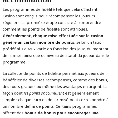
Les programmes de fidélité tels que celui d’Instant
Casino sont conçus pour récompenser les joueurs
réguliers. La première étape consiste à comprendre
comment les points de fidélité sont attribués.
Généralement, chaque mise effectuée sur le casino
génère un certain nombre de points
, selon un taux
prédéfini. Ce taux varie en fonction des jeux, du montant
de la mise, ainsi que du niveau de statut du joueur dans le
programme.
La collecte de points de fidélité permet aux joueurs de
bénéficier de diverses récompenses, comme des bonus,
des tours gratuits ou même des avantages en argent. La
façon dont
les points s’accumulent
est généralement
simple : chaque euro ou dollar misé peut correspondre à
un nombre défini de points. Certains programmes
offrent des
bonus de bonus pour encourager une