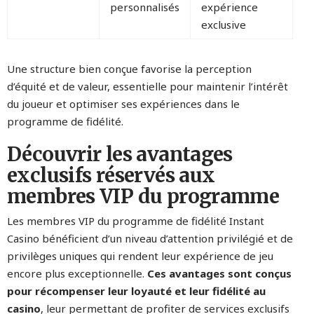
personnalisés
expérience
exclusive
Une structure bien conçue favorise la perception
d’équité et de valeur, essentielle pour maintenir l’intérêt
du joueur et optimiser ses expériences dans le
programme de fidélité.
Découvrir les avantages
exclusifs réservés aux
membres VIP du programme
Les membres VIP du programme de fidélité Instant
Casino bénéficient d’un niveau d’attention privilégié et de
privilèges uniques qui rendent leur expérience de jeu
encore plus exceptionnelle.
Ces avantages sont conçus
pour récompenser leur loyauté et leur fidélité au
casino
, leur permettant de profiter de services exclusifs