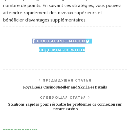
nombre de points. En suivant ces stratégies, vous pouvez
atteindre rapidement des niveaux supérieurs et
bénéficier d’avantages supplémentaires.
ПОДЕЛИТЬСЯ В FACEBOOK
ПОДЕЛИТЬСЯ В TWITTER
ПРЕДЫДУЩАЯ СТАТЬЯ
Royal Reels Casino Neteller and Skrill Fee Details
СЛЕДУЮЩАЯ СТАТЬЯ
Solutions rapides pour résoudre les problèmes de connexion sur
Instant Casino