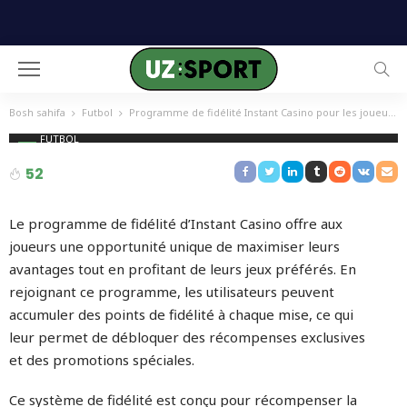
Bosh sahifa
Futbol
Programme de fidélité Instant Casino pour les joueurs fidèles
FUTBOL
Programme de fidélité Instant Casino
52
pour les joueurs fidèles
Fikr Yo'q
Uz Sport Yangiliklar
Le programme de fidélité d’Instant Casino offre aux
joueurs une opportunité unique de maximiser leurs
avantages tout en profitant de leurs jeux préférés. En
rejoignant ce programme, les utilisateurs peuvent
accumuler des points de fidélité à chaque mise, ce qui
leur permet de débloquer des récompenses exclusives
et des promotions spéciales.
Ce système de fidélité est conçu pour récompenser la