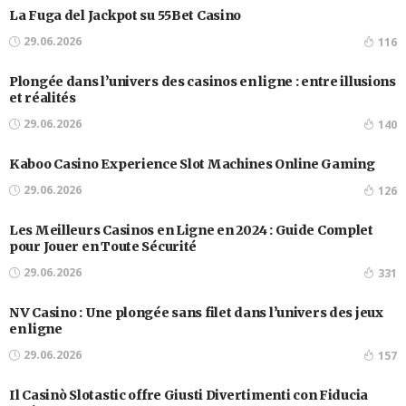
La Fuga del Jackpot su 55Bet Casino
29.06.2026
116
Plongée dans l’univers des casinos en ligne : entre illusions
et réalités
29.06.2026
140
Kaboo Casino Experience Slot Machines Online Gaming
29.06.2026
126
Les Meilleurs Casinos en Ligne en 2024 : Guide Complet
pour Jouer en Toute Sécurité
29.06.2026
331
NV Casino : Une plongée sans filet dans l’univers des jeux
en ligne
29.06.2026
157
Il Casinò Slotastic offre Giusti Divertimenti con Fiducia