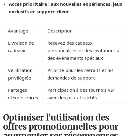
Accès prioritaire
: aux nouvelles expériences, jeux
exclusifs et support client
Avantage
Description
Livraison de
Recevez des cadeaux
cadeaux
personnalisés et des invitations à
des événements spéciaux
Vérification
Priorité pour les retraits et les
privilégiée
demandes de support
Partages
Participation à des tournois VIP
d’expériences
avec des prix attractifs
Optimiser l’utilisation des
offres promotionnelles pour
augmenter ses récompenses