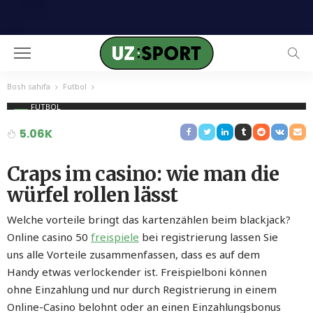
Bosh sahifa
Futbol
FUTBOL
Fikr Yo'q
Uz Sport Yangiliklar
5.06K
Craps im casino: wie man die
würfel rollen lässt
Welche vorteile bringt das kartenzählen beim blackjack?
Online casino 50
freispiele
bei registrierung lassen Sie
uns alle Vorteile zusammenfassen, dass es auf dem
Handy etwas verlockender ist. Freispielboni können
ohne Einzahlung und nur durch Registrierung in einem
Online-Casino belohnt oder an einen Einzahlungsbonus