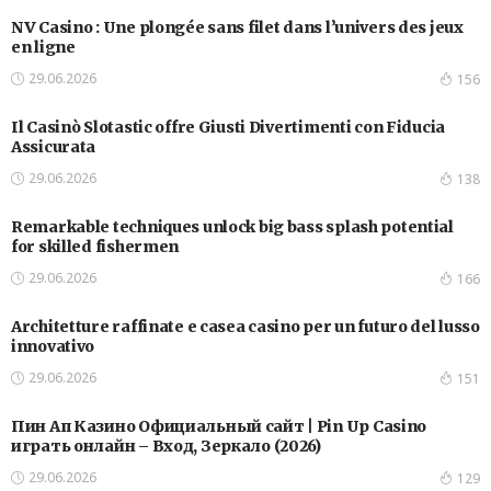
NV Casino : Une plongée sans filet dans l’univers des jeux
en ligne
29.06.2026
156
Il Casinò Slotastic offre Giusti Divertimenti con Fiducia
Assicurata
29.06.2026
138
Remarkable techniques unlock big bass splash potential
for skilled fishermen
29.06.2026
166
Architetture raffinate e casea casino per un futuro del lusso
innovativo
29.06.2026
151
Пин Ап Казино Официальный сайт | Pin Up Casino
играть онлайн – Вход, Зеркало (2026)
29.06.2026
129