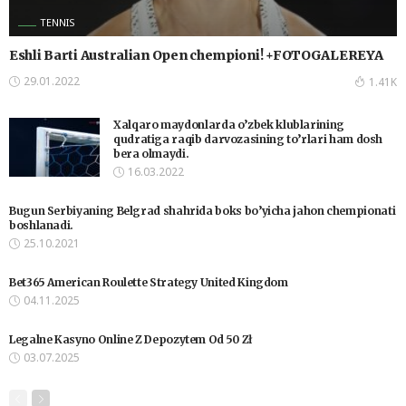
TENNIS
Eshli Barti Australian Open chempioni! +FOTOGALEREYA
29.01.2022
1.41K
Xalqaro maydonlarda o’zbek klublarining
qudratiga raqib darvozasining to’rlari ham dosh
bera olmaydi.
16.03.2022
Bugun Serbiyaning Belgrad shahrida boks bo’yicha jahon chempionati
boshlanadi.
25.10.2021
Bet365 American Roulette Strategy United Kingdom
04.11.2025
Legalne Kasyno Online Z Depozytem Od 50 Zł
03.07.2025