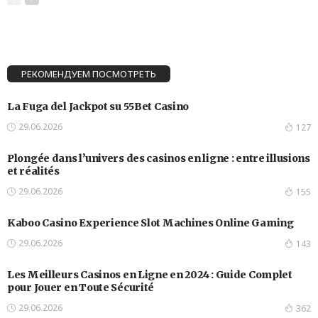
РЕКОМЕНДУЕМ ПОСМОТРЕТЬ
La Fuga del Jackpot su 55Bet Casino
29.06.2026
127
Plongée dans l’univers des casinos en ligne : entre illusions
et réalités
29.06.2026
155
Kaboo Casino Experience Slot Machines Online Gaming
29.06.2026
143
Les Meilleurs Casinos en Ligne en 2024 : Guide Complet
pour Jouer en Toute Sécurité
29.06.2026
362