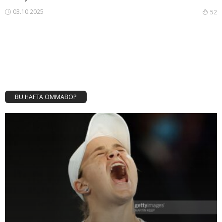
03.10.2025
52
BU HAFTA OMMABOP