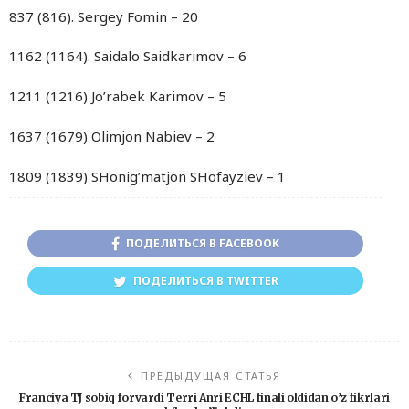
837 (816). Sergey Fomin – 20
1162 (1164). Saidalo Saidkarimov – 6
1211 (1216) Jo’rabek Karimov – 5
1637 (1679) Olimjon Nabiev – 2
1809 (1839) SHonig’matjon SHofayziev – 1
ПОДЕЛИТЬСЯ В FACEBOOK
ПОДЕЛИТЬСЯ В TWITTER
ПРЕДЫДУЩАЯ СТАТЬЯ
Franciya TJ sobiq forvardi Terri Anri ECHL finali oldidan o’z fikrlari