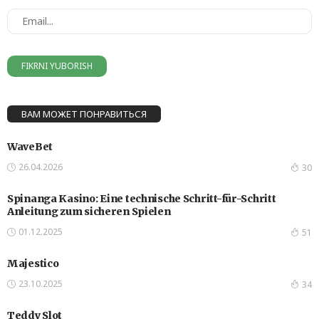
ВАМ МОЖЕТ ПОНРАВИТЬСЯ
WaveBet
26.04.2026
30
Spinanga Kasino: Eine technische Schritt-für-Schritt
Anleitung zum sicheren Spielen
01.12.2025
51
Majestico
23.10.2025
34
Teddy Slot