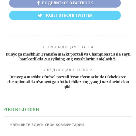
ПОДЕЛИТЬСЯ В FACEBOOK
ПОДЕЛИТЬСЯ В TWITTER
ПРЕДЫДУЩАЯ СТАТЬЯ
Dunyoga mashhur Transfermarkt portali va Championat.asia sayti
hamkorlikda 2021 yilning eng yaxshilarini aniqlashdi.
СЛЕДУЮЩАЯ СТАТЬЯ
Dunyoga mashhur futbol portali Transfermarkt.de O’zbekiston
chempionatida o’ynayotgan futbolchilarning yangi narxlarini elon
qildi.
FIKR BILDIRISH