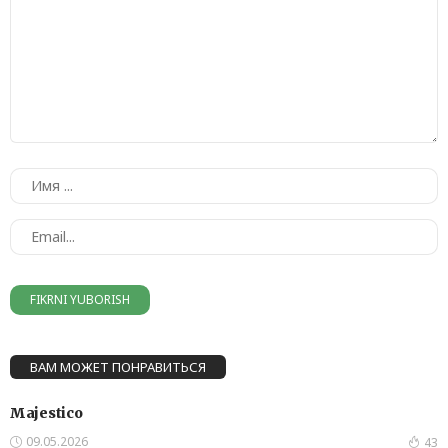
ВАМ МОЖЕТ ПОНРАВИТЬСЯ
Majestico
09.05.2026
43