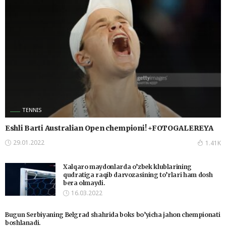
TENNIS
Eshli Barti Australian Open chempioni! +FOTOGALEREYA
29.01.2022
1.41K
Xalqaro maydonlarda o’zbek klublarining
qudratiga raqib darvozasining to’rlari ham dosh
bera olmaydi.
16.03.2022
Bugun Serbiyaning Belgrad shahrida boks bo’yicha jahon chempionati
boshlanadi.