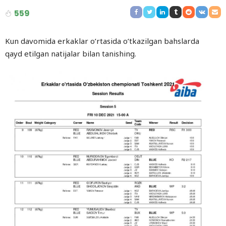
559
Kun davomida erkaklar o’rtasida o’tkazilgan bahslarda
qayd etilgan natijalar bilan tanishing.