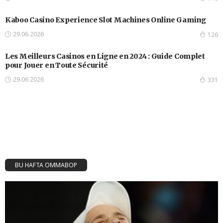
Kaboo Casino Experience Slot Machines Online Gaming
29.06.2026
126
Les Meilleurs Casinos en Ligne en 2024 : Guide Complet
pour Jouer en Toute Sécurité
29.06.2026
331
BU HAFTA OMMABOP