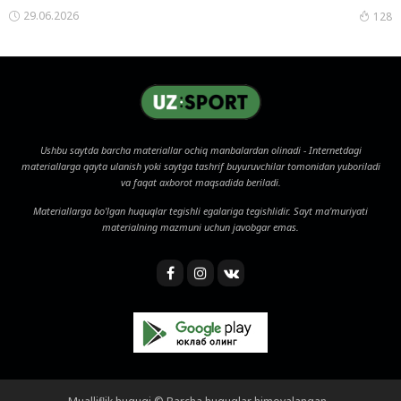
29.06.2026
128
Ushbu saytda barcha materiallar ochiq manbalardan olinadi - Internetdagi
materiallarga qayta ulanish yoki saytga tashrif buyuruvchilar tomonidan yuboriladi
va faqat axborot maqsadida beriladi.
Materiallarga bo'lgan huquqlar tegishli egalariga tegishlidir. Sayt ma'muriyati
materialning mazmuni uchun javobgar emas.