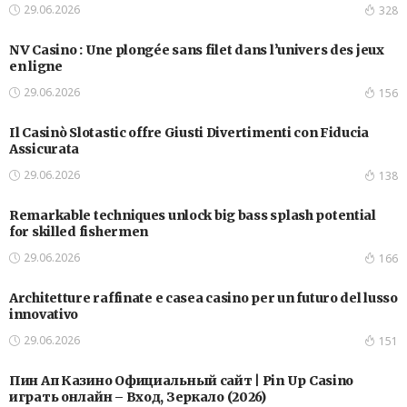
29.06.2026
328
NV Casino : Une plongée sans filet dans l’univers des jeux
en ligne
29.06.2026
156
Il Casinò Slotastic offre Giusti Divertimenti con Fiducia
Assicurata
29.06.2026
138
Remarkable techniques unlock big bass splash potential
for skilled fishermen
29.06.2026
166
Architetture raffinate e casea casino per un futuro del lusso
innovativo
29.06.2026
151
Пин Ап Казино Официальный сайт | Pin Up Casino
играть онлайн – Вход, Зеркало (2026)