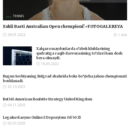
TENNIS
Eshli Barti Australian Open chempioni! +FOTOGALEREYA
29.01.2022
1.41K
Xalqaro maydonlarda o’zbek klublarining
qudratiga raqib darvozasining to’rlari ham dosh
bera olmaydi.
16.03.2022
Bugun Serbiyaning Belgrad shahrida boks bo’yicha jahon chempionati
boshlanadi.
25.10.2021
Bet365 American Roulette Strategy United Kingdom
04.11.2025
Legalne Kasyno Online Z Depozytem Od 50 Zł
03.07.2025