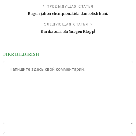
ПРЕДЫДУЩАЯ СТАТЬЯ
Bugun jahon chempionatida dam olish kuni.
СЛЕДУЮЩАЯ СТАТЬЯ
Karikatura: Bu Yurgen Klopp!
FIKR BILDIRISH