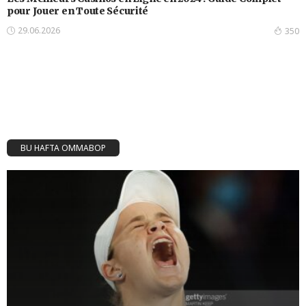
pour Jouer en Toute Sécurité
29.06.2026
350
BU HAFTA OMMABOP