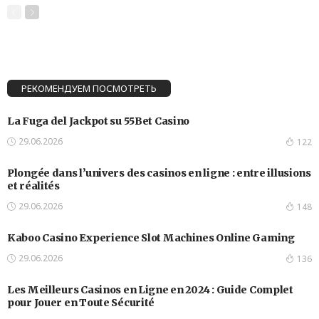
РЕКОМЕНДУЕМ ПОСМОТРЕТЬ
La Fuga del Jackpot su 55Bet Casino
29.06.2026
122
Plongée dans l’univers des casinos en ligne : entre illusions
et réalités
29.06.2026
148
Kaboo Casino Experience Slot Machines Online Gaming
29.06.2026
136
Les Meilleurs Casinos en Ligne en 2024 : Guide Complet
pour Jouer en Toute Sécurité