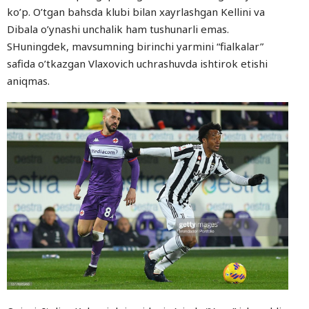
ko’p. O’tgan bahsda klubi bilan xayrlashgan Kellini va
Dibala o’ynashi unchalik ham tushunarli emas.
SHuningdek, mavsumning birinchi yarmini “fialkalar”
safida o’tkazgan Vlaxovich uchrashuvda ishtirok etishi
aniqmas.