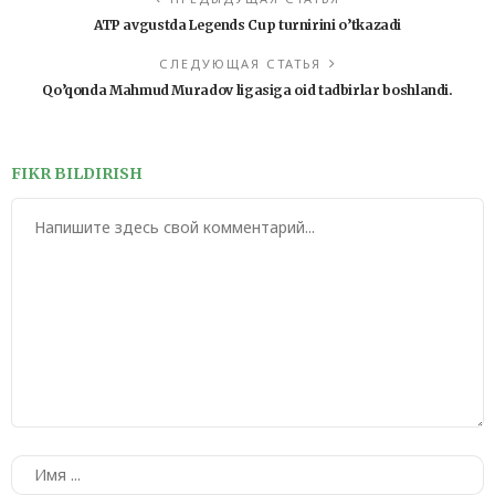
ATP avgustda Legends Cup turnirini o’tkazadi
СЛЕДУЮЩАЯ СТАТЬЯ
Qo’qonda Mahmud Muradov ligasiga oid tadbirlar boshlandi.
FIKR BILDIRISH