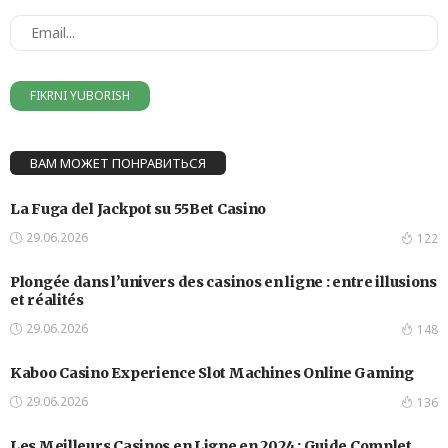
ВАМ МОЖЕТ ПОНРАВИТЬСЯ
La Fuga del Jackpot su 55Bet Casino
29.06.2026
122
Plongée dans l’univers des casinos en ligne : entre illusions
et réalités
29.06.2026
148
Kaboo Casino Experience Slot Machines Online Gaming
29.06.2026
136
Les Meilleurs Casinos en Ligne en 2024 : Guide Complet