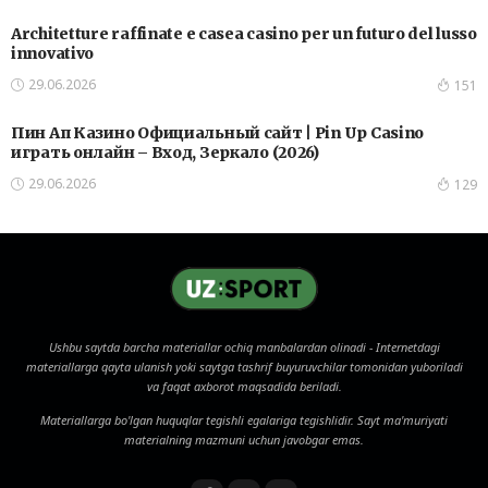
Architetture raffinate e casea casino per un futuro del lusso
innovativo
29.06.2026
151
Пин Ап Казино Официальный сайт | Pin Up Casino
играть онлайн – Вход, Зеркало (2026)
29.06.2026
129
Ushbu saytda barcha materiallar ochiq manbalardan olinadi - Internetdagi
materiallarga qayta ulanish yoki saytga tashrif buyuruvchilar tomonidan yuboriladi
va faqat axborot maqsadida beriladi.
Materiallarga bo'lgan huquqlar tegishli egalariga tegishlidir. Sayt ma'muriyati
materialning mazmuni uchun javobgar emas.