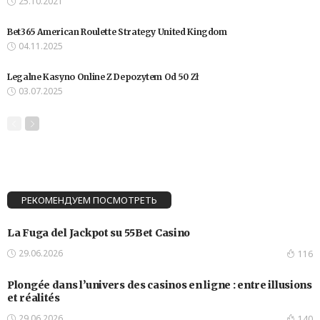
25.10.2021
Bet365 American Roulette Strategy United Kingdom
04.11.2025
Legalne Kasyno Online Z Depozytem Od 50 Zł
03.07.2025
РЕКОМЕНДУЕМ ПОСМОТРЕТЬ
La Fuga del Jackpot su 55Bet Casino
29.06.2026
116
Plongée dans l’univers des casinos en ligne : entre illusions
et réalités
29.06.2026
140