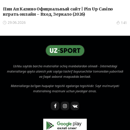
Пин Ап Казино Официальный сайт | Pin Up Casino
играть онлайн – Вход, Зеркало (2026)
29.06.2026
141
Ushbu saytda barcha materiallar ochiq manbalardan olinadi - Internetdagi
materiallarga qayta ulanish yoki saytga tashrif buyuruvchilar tomonidan yuboriladi
va faqat axborot maqsadida beriladi.
Materiallarga bo'lgan huquqlar tegishli egalariga tegishlidir. Sayt ma'muriyati
materialning mazmuni uchun javobgar emas.