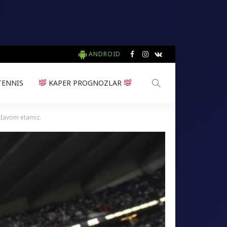
ANDROID
TENNIS
KAPER PROGNOZLAR
 davom etamiz.