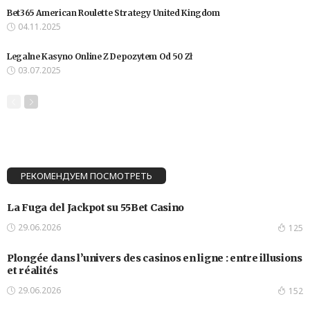
Bet365 American Roulette Strategy United Kingdom
04.11.2025
Legalne Kasyno Online Z Depozytem Od 50 Zł
03.07.2025
РЕКОМЕНДУЕМ ПОСМОТРЕТЬ
La Fuga del Jackpot su 55Bet Casino
29.06.2026
125
Plongée dans l’univers des casinos en ligne : entre illusions
et réalités
29.06.2026
152