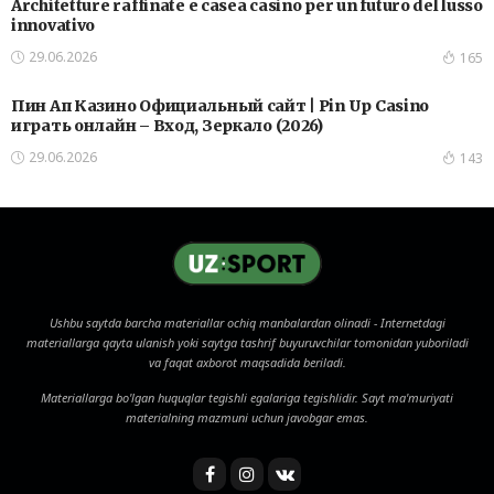
Architetture raffinate e casea casino per un futuro del lusso
innovativo
29.06.2026
165
Пин Ап Казино Официальный сайт | Pin Up Casino
играть онлайн – Вход, Зеркало (2026)
29.06.2026
143
Ushbu saytda barcha materiallar ochiq manbalardan olinadi - Internetdagi
materiallarga qayta ulanish yoki saytga tashrif buyuruvchilar tomonidan yuboriladi
va faqat axborot maqsadida beriladi.
Materiallarga bo'lgan huquqlar tegishli egalariga tegishlidir. Sayt ma'muriyati
materialning mazmuni uchun javobgar emas.