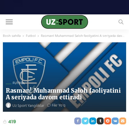
Bosh sahifa
Futbol
Rasman! Muhammad Saloh faoliyatini A seriyada davom ettiradi
FUTBOL
Rasman! Muhammad Saloh faoliyatini
A seriyada davom ettiradi
Fikr Yo'q
Uz Sport Yangiliklar
419