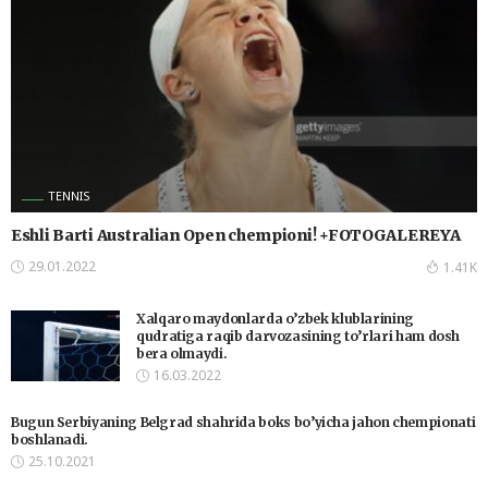
TENNIS
Eshli Barti Australian Open chempioni! +FOTOGALEREYA
29.01.2022
1.41K
Xalqaro maydonlarda o’zbek klublarining
qudratiga raqib darvozasining to’rlari ham dosh
bera olmaydi.
16.03.2022
Bugun Serbiyaning Belgrad shahrida boks bo’yicha jahon chempionati
boshlanadi.
25.10.2021