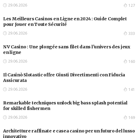
29.06.2026
127
Les Meilleurs Casinos en Ligne en 2024 : Guide Complet
pour Jouer en Toute Sécurité
29.06.2026
333
NV Casino : Une plongée sans filet dans l’univers des jeux
en ligne
29.06.2026
160
Il Casinò Slotastic offre Giusti Divertimenti con Fiducia
Assicurata
29.06.2026
141
Remarkable techniques unlock big bass splash potential
for skilled fishermen
29.06.2026
169
Architetture raffinate e casea casino per un futuro del lusso
innovativo