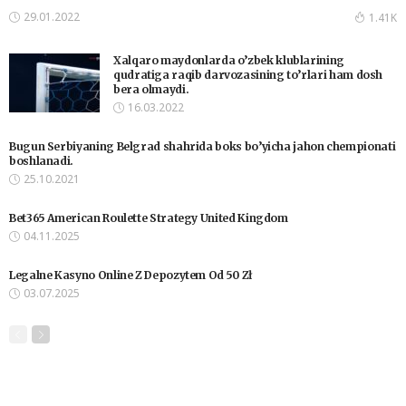
29.01.2022
1.41K
Xalqaro maydonlarda o’zbek klublarining
qudratiga raqib darvozasining to’rlari ham dosh
bera olmaydi.
16.03.2022
Bugun Serbiyaning Belgrad shahrida boks bo’yicha jahon chempionati
boshlanadi.
25.10.2021
Bet365 American Roulette Strategy United Kingdom
04.11.2025
Legalne Kasyno Online Z Depozytem Od 50 Zł
03.07.2025