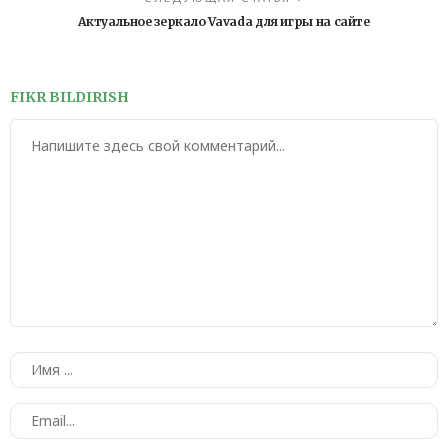
Актуальное зеркало Vavada для игры на сайте
FIKR BILDIRISH