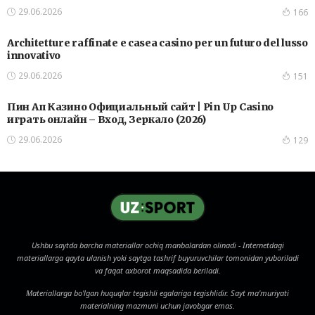
29.06.2026
166
Architetture raffinate e casea casino per un futuro del lusso
innovativo
29.06.2026
151
Пин Ап Казино Официальный сайт | Pin Up Casino
играть онлайн – Вход, Зеркало (2026)
29.06.2026
129
Ushbu saytda barcha materiallar ochiq manbalardan olinadi - Internetdagi
materiallarga qayta ulanish yoki saytga tashrif buyuruvchilar tomonidan yuboriladi
va faqat axborot maqsadida beriladi.
Materiallarga bo'lgan huquqlar tegishli egalariga tegishlidir. Sayt ma'muriyati
materialning mazmuni uchun javobgar emas.