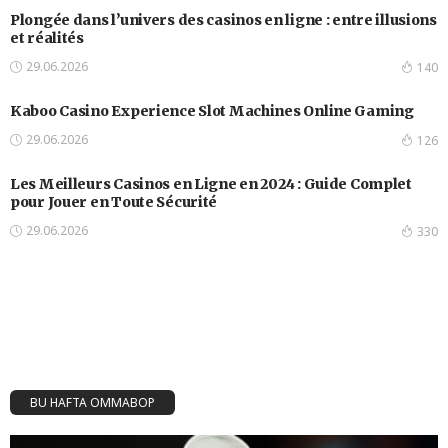
Plongée dans l’univers des casinos en ligne : entre illusions
et réalités
29.06.2026
140
Kaboo Casino Experience Slot Machines Online Gaming
29.06.2026
126
Les Meilleurs Casinos en Ligne en 2024 : Guide Complet
pour Jouer en Toute Sécurité
29.06.2026
330
BU HAFTA OMMABOP