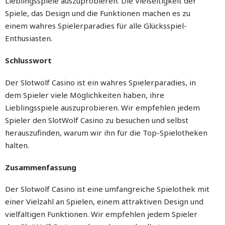
Lieblingsspiele auszuprobieren. Die Vielseitigkeit der
Spiele, das Design und die Funktionen machen es zu
einem wahres Spielerparadies für alle Glücksspiel-
Enthusiasten.
Schlusswort
Der Slotwolf Casino ist ein wahres Spielerparadies, in
dem Spieler viele Möglichkeiten haben, ihre
Lieblingsspiele auszuprobieren. Wir empfehlen jedem
Spieler den SlotWolf Casino zu besuchen und selbst
herauszufinden, warum wir ihn für die Top-Spielotheken
halten.
Zusammenfassung
Der Slotwolf Casino ist eine umfangreiche Spielothek mit
einer Vielzahl an Spielen, einem attraktiven Design und
vielfältigen Funktionen. Wir empfehlen jedem Spieler