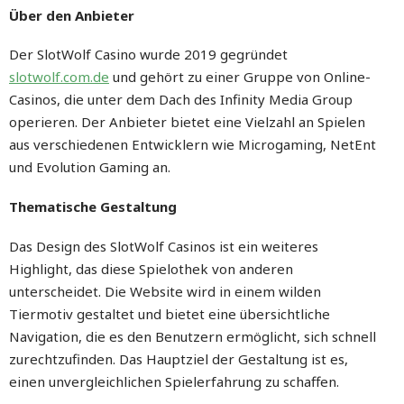
Über den Anbieter
Der SlotWolf Casino wurde 2019 gegründet
slotwolf.com.de
und gehört zu einer Gruppe von Online-
Casinos, die unter dem Dach des Infinity Media Group
operieren. Der Anbieter bietet eine Vielzahl an Spielen
aus verschiedenen Entwicklern wie Microgaming, NetEnt
und Evolution Gaming an.
Thematische Gestaltung
Das Design des SlotWolf Casinos ist ein weiteres
Highlight, das diese Spielothek von anderen
unterscheidet. Die Website wird in einem wilden
Tiermotiv gestaltet und bietet eine übersichtliche
Navigation, die es den Benutzern ermöglicht, sich schnell
zurechtzufinden. Das Hauptziel der Gestaltung ist es,
einen unvergleichlichen Spielerfahrung zu schaffen.