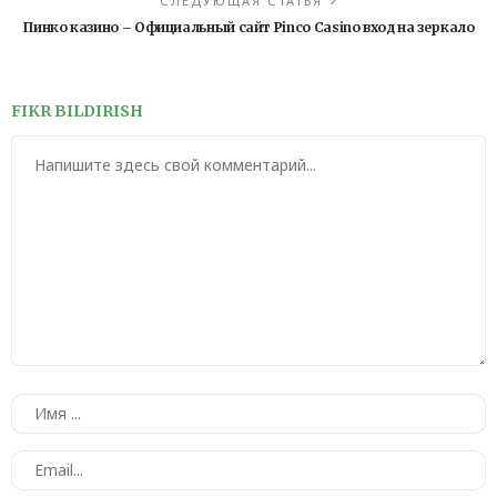
СЛЕДУЮЩАЯ СТАТЬЯ
Пинко казино – Официальный сайт Pinco Casino вход на зеркало
FIKR BILDIRISH