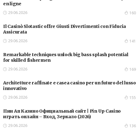
en ligne
29.06.2026
160
Il Casinò Slotastic offre Giusti Divertimenti con Fiducia
Assicurata
29.06.2026
141
Remarkable techniques unlock big bass splash potential
for skilled fishermen
29.06.2026
169
Architetture raffinate e casea casino per un futuro del lusso
innovativo
29.06.2026
155
Пин Ап Казино Официальный сайт | Pin Up Casino
играть онлайн – Вход, Зеркало (2026)
29.06.2026
136