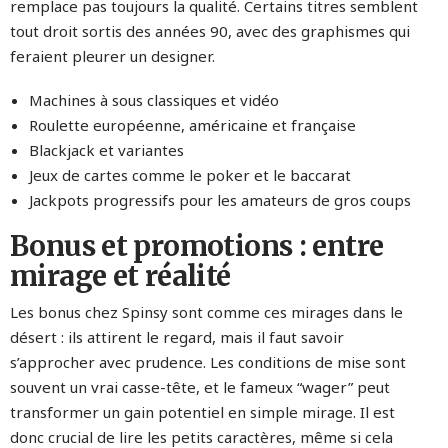
remplace pas toujours la qualité. Certains titres semblent
tout droit sortis des années 90, avec des graphismes qui
feraient pleurer un designer.
Machines à sous classiques et vidéo
Roulette européenne, américaine et française
Blackjack et variantes
Jeux de cartes comme le poker et le baccarat
Jackpots progressifs pour les amateurs de gros coups
Bonus et promotions : entre
mirage et réalité
Les bonus chez Spinsy sont comme ces mirages dans le
désert : ils attirent le regard, mais il faut savoir
s’approcher avec prudence. Les conditions de mise sont
souvent un vrai casse-tête, et le fameux “wager” peut
transformer un gain potentiel en simple mirage. Il est
donc crucial de lire les petits caractères, même si cela