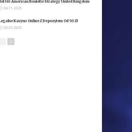
Bet365 American Roulette Strategy United Kingdom
04.11.2025
Legalne Kasyno Online Z Depozytem Od 50 Zł
03.07.2025