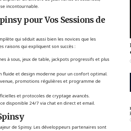
se incontournable.
pinsy pour Vos Sessions de
lète qui séduit aussi bien les novices que les
s raisons qui expliquent son succès :
s à sous, jeux de table, jackpots progressifs et plus
n fluide et design moderne pour un confort optimal.
nvenue, promotions régulières et programme de
ficielles et protocoles de cryptage avancés.
ce disponible 24/7 via chat en direct et email.
Spinsy
majeur de Spinsy. Les développeurs partenaires sont