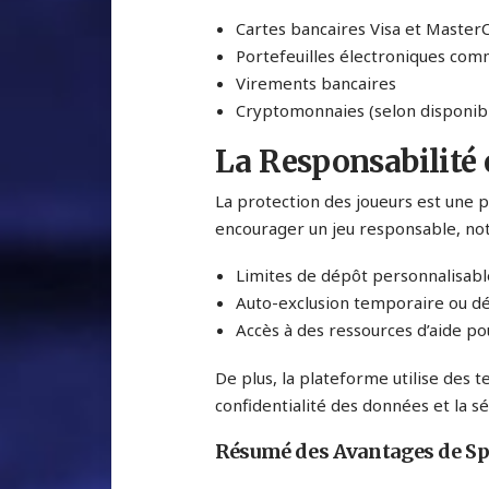
Cartes bancaires Visa et Master
Portefeuilles électroniques comm
Virements bancaires
Cryptomonnaies (selon disponibi
La Responsabilité 
La protection des joueurs est une p
encourager un jeu responsable, n
Limites de dépôt personnalisabl
Auto-exclusion temporaire ou déf
Accès à des ressources d’aide pou
De plus, la plateforme utilise des 
confidentialité des données et la sé
Résumé des Avantages de S