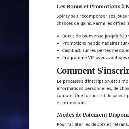
Les Bonus et Promotions à 
Spinsy sait récompenser ses joueur
chances de gains. Parmi les offres l
Bonus de bienvenue jusqu’à 500 €
Promotions hebdomadaires sur c
Cashback sur les pertes mensuel
Programme VIP avec avantages e
Comment S’inscrire
Le processus d’inscription est simpl
informations personnelles, de choi
compte. Une fois inscrit, le joueu
et promotions.
Modes de Paiement Disponi
Pour faciliter les dépôts et retrait