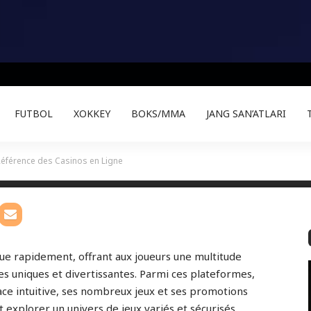
FUTBOL
XOKKEY
BOKS/MMA
JANG SAN’ATLARI
Référence des Casinos en Ligne
 : La Nouvelle Référence
ue rapidement, offrant aux joueurs une multitude
es uniques et divertissantes. Parmi ces plateformes,
ce intuitive, ses nombreux jeux et ses promotions
t explorer un univers de jeux variés et sécurisés,