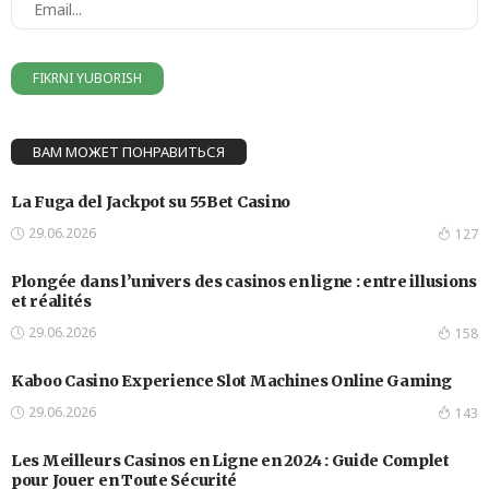
ВАМ МОЖЕТ ПОНРАВИТЬСЯ
La Fuga del Jackpot su 55Bet Casino
29.06.2026
127
Plongée dans l’univers des casinos en ligne : entre illusions
et réalités
29.06.2026
158
Kaboo Casino Experience Slot Machines Online Gaming
29.06.2026
143
Les Meilleurs Casinos en Ligne en 2024 : Guide Complet
pour Jouer en Toute Sécurité