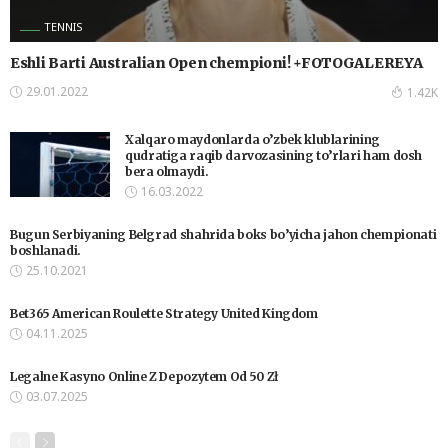
TENNIS
Eshli Barti Australian Open chempioni! +FOTOGALEREYA
29.01.2022
1.42K
Xalqaro maydonlarda o’zbek klublarining
qudratiga raqib darvozasining to’rlari ham dosh
bera olmaydi.
16.03.2022
Bugun Serbiyaning Belgrad shahrida boks bo’yicha jahon chempionati
boshlanadi.
25.10.2021
Bet365 American Roulette Strategy United Kingdom
04.11.2025
Legalne Kasyno Online Z Depozytem Od 50 Zł
03.07.2025