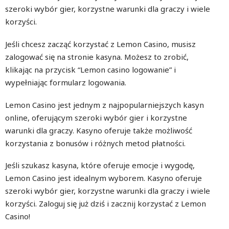
szeroki wybór gier, korzystne warunki dla graczy i wiele
korzyści.
Jeśli chcesz zacząć korzystać z Lemon Casino, musisz
zalogować się na stronie kasyna. Możesz to zrobić,
klikając na przycisk “Lemon casino logowanie” i
wypełniając formularz logowania.
Lemon Casino jest jednym z najpopularniejszych kasyn
online, oferującym szeroki wybór gier i korzystne
warunki dla graczy. Kasyno oferuje także możliwość
korzystania z bonusów i różnych metod płatności.
Jeśli szukasz kasyna, które oferuje emocje i wygodę,
Lemon Casino jest idealnym wyborem. Kasyno oferuje
szeroki wybór gier, korzystne warunki dla graczy i wiele
korzyści. Zaloguj się już dziś i zacznij korzystać z Lemon
Casino!