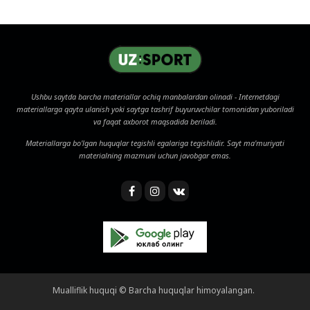
Ushbu saytda barcha materiallar ochiq manbalardan olinadi - Internetdagi
materiallarga qayta ulanish yoki saytga tashrif buyuruvchilar tomonidan yuboriladi
va faqat axborot maqsadida beriladi.
Materiallarga bo'lgan huquqlar tegishli egalariga tegishlidir. Sayt ma'muriyati
materialning mazmuni uchun javobgar emas.
Mualliflik huquqi © Barcha huquqlar himoyalangan.