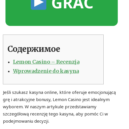
GRAĆ
Содержимое
Lemon Casino – Recenzja
Wprowadzenie do kasyna
Jeśli szukasz kasyna online, które oferuje emocjonującą
grę i atrakcyjne bonusy, Lemon Casino jest idealnym
wyborem. W naszym artykule przedstawiamy
szczegółową recenzję tego kasyna, aby pomóc Ci w
podejmowaniu decyzji.