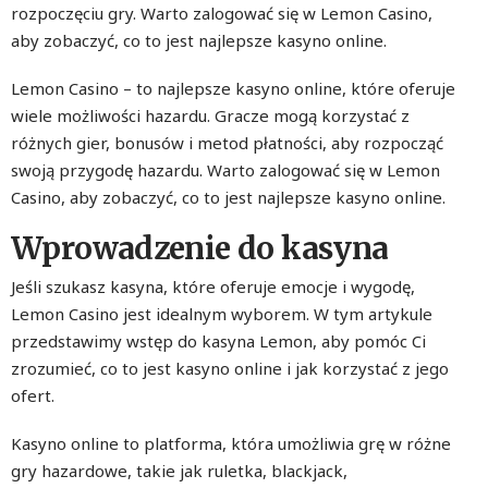
rozpoczęciu gry. Warto zalogować się w Lemon Casino,
aby zobaczyć, co to jest najlepsze kasyno online.
Lemon Casino – to najlepsze kasyno online, które oferuje
wiele możliwości hazardu. Gracze mogą korzystać z
różnych gier, bonusów i metod płatności, aby rozpocząć
swoją przygodę hazardu. Warto zalogować się w Lemon
Casino, aby zobaczyć, co to jest najlepsze kasyno online.
Wprowadzenie do kasyna
Jeśli szukasz kasyna, które oferuje emocje i wygodę,
Lemon Casino jest idealnym wyborem. W tym artykule
przedstawimy wstęp do kasyna Lemon, aby pomóc Ci
zrozumieć, co to jest kasyno online i jak korzystać z jego
ofert.
Kasyno online to platforma, która umożliwia grę w różne
gry hazardowe, takie jak ruletka, blackjack,