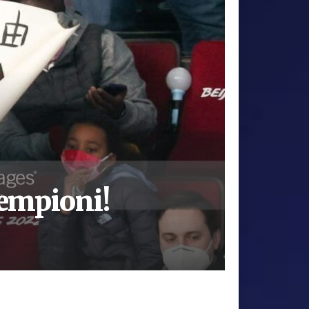
empioni!