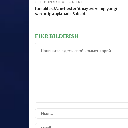
ПРЕДЫДУЩАЯ СТАТЬЯ
Ronaldu «Manchester Yunayted»ning yangi
sardoriga aylanadi. Sababi…
FIKR BILDIRISH