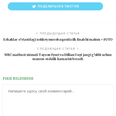
ПОДЕЛИТЬСЯ В TWITTER
ПРЕДЫДУЩАЯ СТАТЬЯ
Erkaklar o’rtasidagi xokkey musobaqasida ilk finalchi malum + FOTO
СЛЕДУЮЩАЯ СТАТЬЯ
WBC matbuot xizmati Tayson Fyuri va Dillian Uayt jangi g’olibi uchun
maxsus esdalik kamarini beradi.
FIKR BILDIRISH