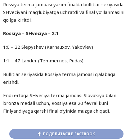
Rossiya terma jamoasi yarim finalda bullitlar seriyasida
SHveciyani mag’lubiyatga uchratdi va final yo’llanmasini
qo’lga kiritdi.
Rossiya – SHveciya – 2:1
1:0 – 22 Slepyshev (Karnauxov, Yakovlev)
1:1 – 47 Lander (Temmernes, Pudas)
Bullitlar seriyasida Rossiya terma jamoasi g’alabaga
erishdi.
Endi ertaga SHveciya terma jamoasi Slovakiya bilan
bronza medali uchun, Rossiya esa 20 fevral kuni
Finlyandiyaga qarshi final o’yinida muzga chiqadi.
ПОДЕЛИТЬСЯ В FACEBOOK